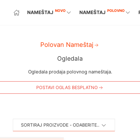
NOVO
POLOVNO
NAMEŠTAJ
NAMEŠTAJ
Polovan Nameštaj
Ogledala
Ogledala prodaja polovnog nameštaja.
POSTAVI OGLAS BESPLATNO
SORTIRAJ PROIZVODE - ODABERITE..