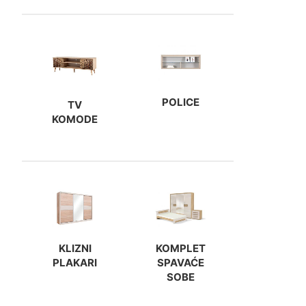
POLICE
TV
KOMODE
KLIZNI
KOMPLET
PLAKARI
SPAVAĆE
SOBE