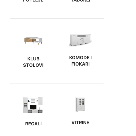
KOMODE I
KLUB
FIOKARI
STOLOVI
VITRINE
REGALI