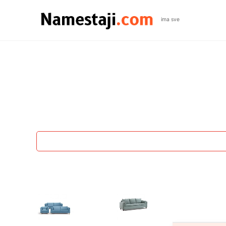
ima sve