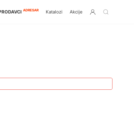
ADRESAR
PRODAVCI
Katalozi
Akcije