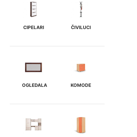
CIPELARI
ČIVILUCI
OGLEDALA
KOMODE