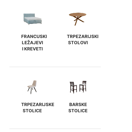
FRANCUSKI
TRPEZARIJSKI
LEŽAJEVI
STOLOVI
I KREVETI
TRPEZARIJSKE
BARSKE
STOLICE
STOLICE