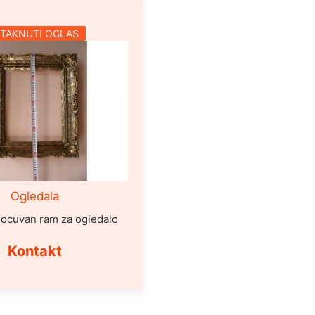
STAKNUTI OGLAS
Ogledala
ocuvan ram za ogledalo
Kontakt