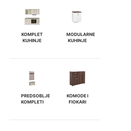
KOMPLET
MODULARNE
KUHINJE
KUHINJE
PREDSOBLJE
KOMODE I
KOMPLETI
FIOKARI